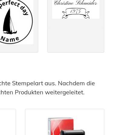
chte Stempelart aus. Nachdem die
ten Produkten weitergeleitet.