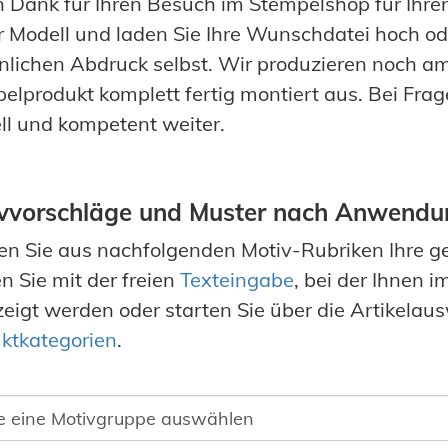
n Dank für Ihren Besuch im Stempelshop für Ihre
hr Modell und laden Sie Ihre Wunschdatei hoch ode
nlichen Abdruck selbst. Wir produzieren noch am 
elprodukt komplett fertig montiert aus. Bei Frag
ll und kompetent weiter.
vvorschläge und Muster nach Anwendu
n Sie aus nachfolgenden Motiv-Rubriken Ihre g
en Sie mit der freien
Texteingabe
, bei der Ihnen 
eigt werden oder starten Sie über die Artikela
ktkategorien
.