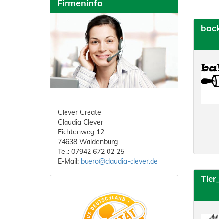
Firmeninfo
bac
Clever Create
Claudia Clever
Fichtenweg 12
74638 Waldenburg
Tel.: 07942 672 02 25
E-Mail:
buero@claudia-clever.de
Tier