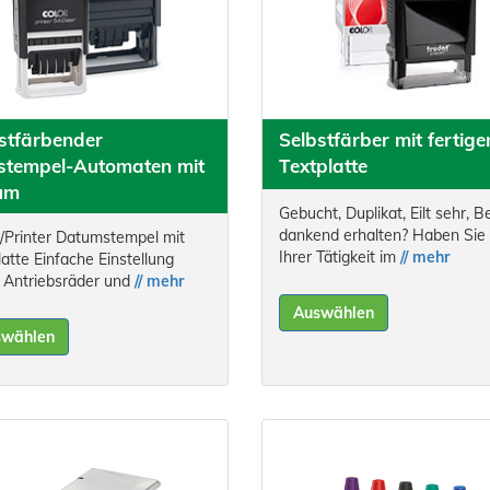
stfärbender
Selbstfärber mit fertige
stempel-Automaten mit
Textplatte
um
Gebucht, Duplikat, Eilt sehr, B
dankend erhalten? Haben Sie 
y/Printer Datumstempel mit
Ihrer Tätigkeit im
// mehr
latte Einfache Einstellung
 Antriebsräder und
// mehr
Auswählen
swählen