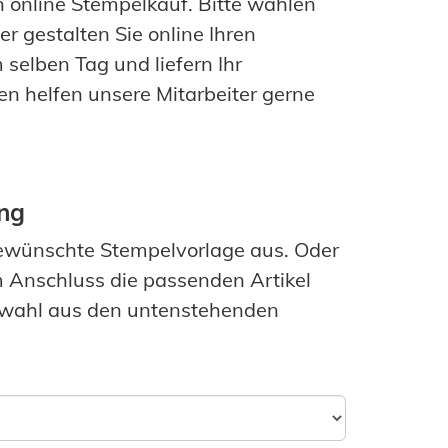
n online Stempelkauf. Bitte wählen
r gestalten Sie online Ihren
selben Tag und liefern Ihr
en helfen unsere Mitarbeiter gerne
ng
ewünschte Stempelvorlage aus. Oder
im Anschluss die passenden Artikel
uswahl aus den untenstehenden