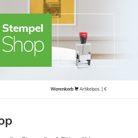
Warenkorb
Artikelpos. | €
op