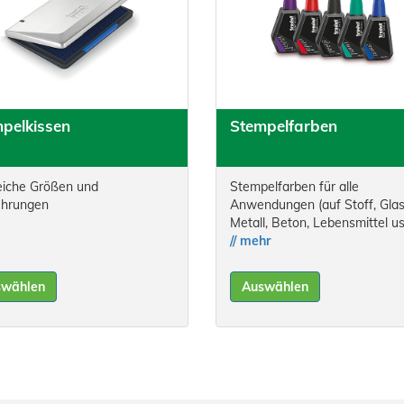
pelkissen
Stempelfarben
eiche Größen und
Stempelfarben für alle
ührungen
Anwendungen (auf Stoff, Glas
Metall, Beton, Lebensmittel us
// mehr
swählen
Auswählen