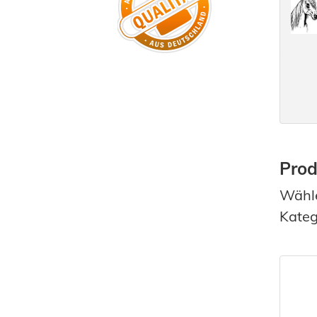
Prod
Wähle
Kateg