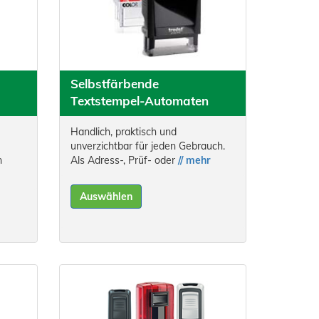
Selbstfärbende
Textstempel-Automaten
Handlich, praktisch und
unverzichtbar für jeden Gebrauch.
n
Als Adress-, Prüf- oder
// mehr
Auswählen