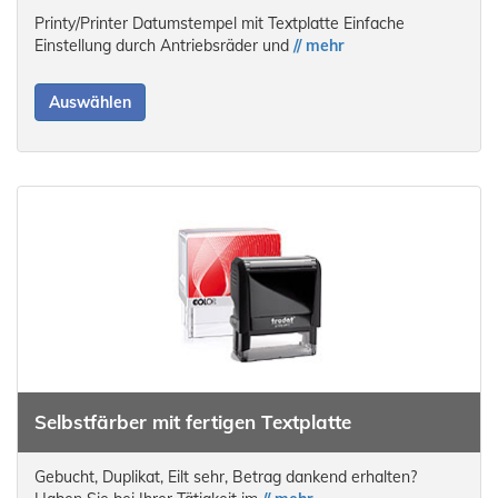
Printy/Printer Datumstempel mit Textplatte Einfache
Einstellung durch Antriebsräder und
// mehr
Auswählen
Selbstfärber mit fertigen Textplatte
Gebucht, Duplikat, Eilt sehr, Betrag dankend erhalten?