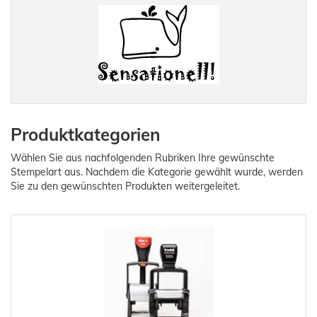
Produktkategorien
Wählen Sie aus nachfolgenden Rubriken Ihre gewünschte
Stempelart aus. Nachdem die Kategorie gewählt wurde, werden
Sie zu den gewünschten Produkten weitergeleitet.