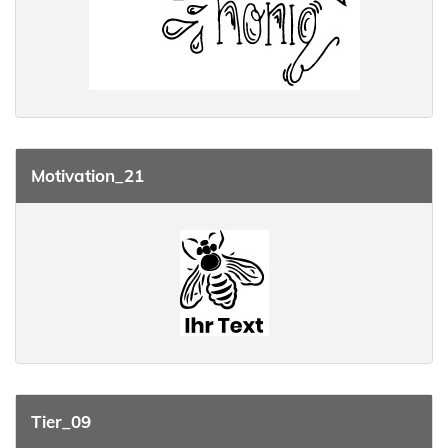
Motivation_21
Tier_09