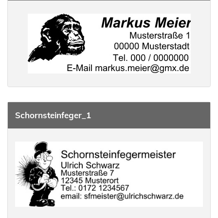
Schornsteinfeger_1