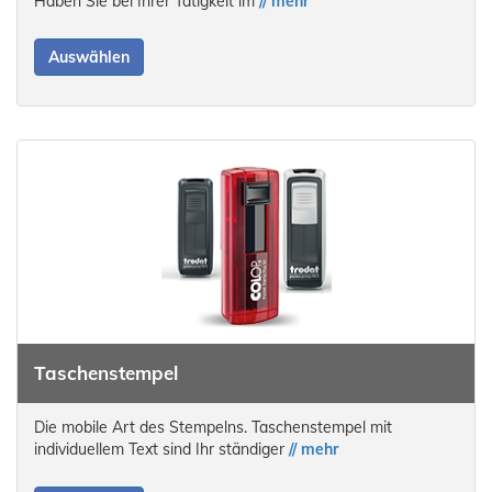
Haben Sie bei Ihrer Tätigkeit im
// mehr
Auswählen
Taschenstempel
Die mobile Art des Stempelns. Taschenstempel mit
individuellem Text sind Ihr ständiger
// mehr