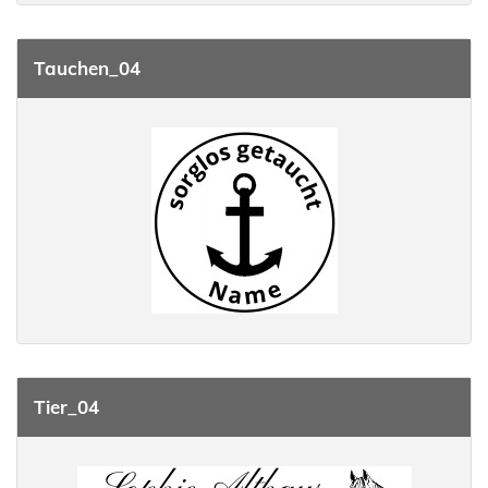
Tauchen_04
Tier_04