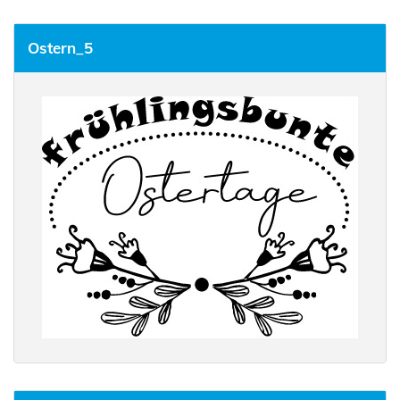
Ostern_5