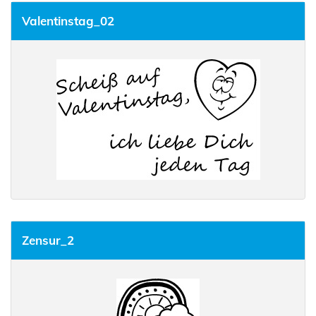
Valentinstag_02
Zensur_2