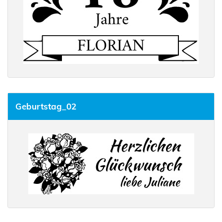
Geburtstag_02