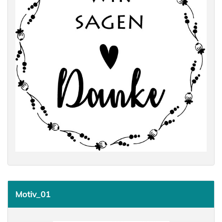
Motiv_01