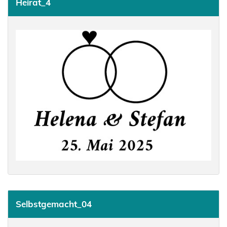
Heirat_4
Selbstgemacht_04