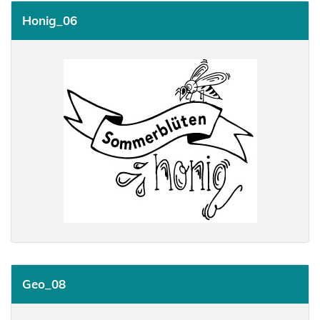
Honig_06
Geo_08